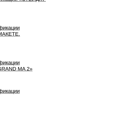
фикации
МАКЕТЕ.
фикации
RAND MA 2»
фикации