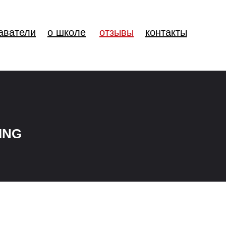
аватели
о школе
отзывы
контакты
ING