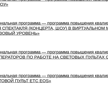
ШОУ»
ональная программа — программа повышения квали
СПЕКТАКЛЯ (КОНЦЕРТА, ШОУ) В ВИРТУАЛЬНОМ 
АЗОВЫЙ УРОВЕНЬ»
ональная программа — программа повышения квали
ЕРАТОРОВ ПО РАБОТЕ НА СВЕТОВЫХ ПУЛЬТАХ G
ональная программа — программа повышения квали
ОВОЙ ПУЛЬТ ETC EOS»