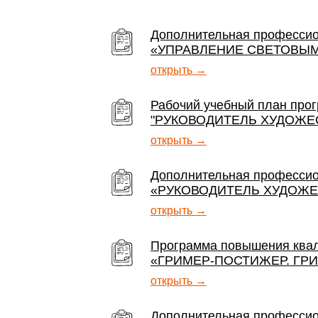
Дополнительная професси
«УПРАВЛЕНИЕ СВЕТОВЫ
открыть →
Рабочий учебный план про
"РУКОВОДИТЕЛЬ ХУДОЖЕ
открыть →
Дополнительная профессио
«РУКОВОДИТЕЛЬ ХУДОЖЕ
открыть →
Программа повышения ква
«ГРИМЕР-ПОСТИЖЕР. ГРИ
открыть →
Дополнительная професси