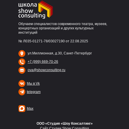
Обучаем специалистов современного театра, музеев,
концертных организаций и других культурных
институций
№ Л035-01271-78/03027190 от 22.08.2025
ул.Миллионная, д.30, Санкт-Петербург
+7 (999) 669-70-26
ova@showconsulting.ru
Мы в Vk
telegram
Max
ООО «Студия «Шоу Консалтинг»
Сайт Студии Show Consulting