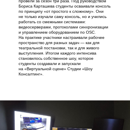
провели за сезон три раза. Под руководством
Бориса Карташева студенты осваивали консоль
по принципу «от простого к сложному». Они
не только изучали саму консоль, но и учились
работать со смежными системами:
видеосерверами, протоколами синхронизации
и управлением оборудованием по OSC.
На практике участники настраивали рабочее
пространство для разных задач — как для
театральной постановки, так и для живого
выступления. Итогом каждого интенсива
становилось собственное шоу, которое
студенты создавали и запускали
на «Виртуальной сцене» Студии «Шоу
Консалтинг».