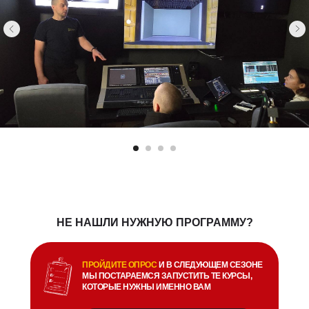
НАШИ ПРЕПОДАВАТЕЛИ И СТУДЕНТЫ
РАБОТАЮТ И СОТРУДНИЧАЮТ
С САМЫМИ ЗНАЧИМЫМИ КУЛЬТУРНЫМИ
ИНСТИТУЦИЯМИ СТРАНЫ
НЕ НАШЛИ НУЖНУЮ ПРОГРАММУ?
ПРОЙДИТЕ ОПРОС
И В СЛЕДУЮЩЕМ СЕЗОНЕ
МЫ ПОСТАРАЕМСЯ ЗАПУСТИТЬ ТЕ КУРСЫ,
КОТОРЫЕ НУЖНЫ ИМЕННО ВАМ