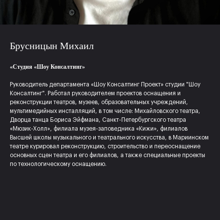
Брусницын Михаил
«Студия «Шоу Консалтинг»
Руководитель департамента «Шоу Консалтинг Проект» студии "Шоу
Консалтинг". Работал руководителем проектов оснащения и
реконструкции театров, музеев, образовательных учреждений,
мультимедийных инсталляций, в том числе: Михайловского театра,
Дворца танца Бориса Эйфмана, Санкт-Петербургского театра
«Мюзик-Холл», филиала музея-заповедника «Кижи», филиалов
Высшей школы музыкального и театрального искусства, в Мариинском
театре курировал реконструкцию, строительство и переоснащение
основных сцен театра и его филиалов, а также специальные проекты
по технологическому оснащению.